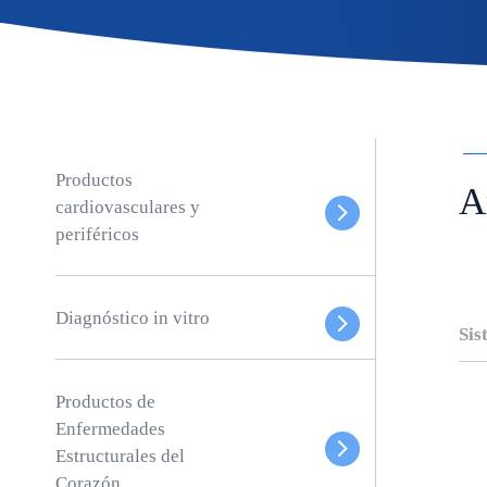
Productos
A
cardiovasculares y
periféricos
Diagnóstico in vitro
Sis
Productos de
Enfermedades
Estructurales del
Corazón