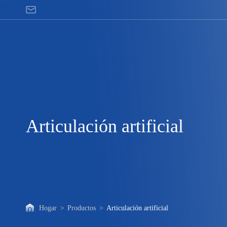
Articulación
artificial
Articulación artificial
Hogar
>
Productos
>
Articulación artificial