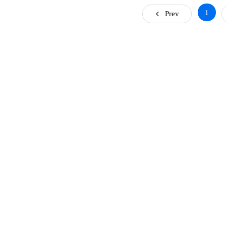
1
Prev