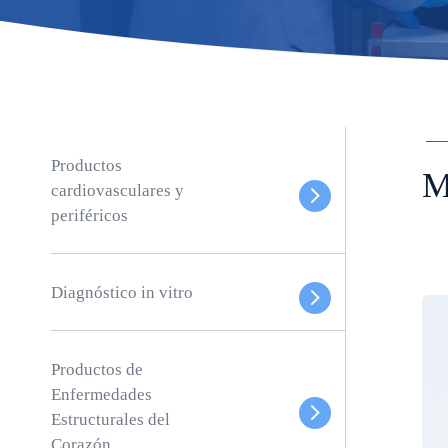
Productos
M
cardiovasculares y
periféricos
Diagnóstico in vitro
Productos de
Enfermedades
Estructurales del
Corazón