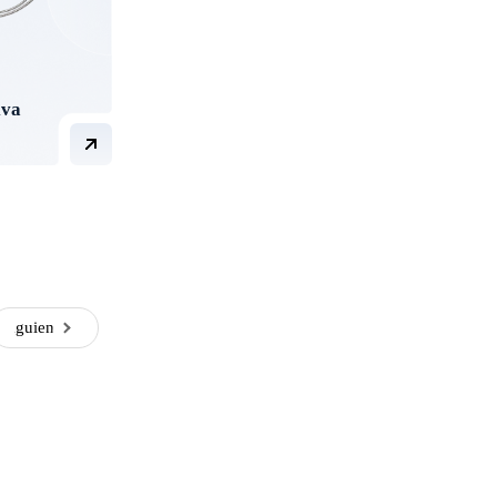
iva
Siguiente