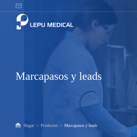
Marcapasos
y
leads
Marcapasos y leads
Hogar
>
Productos
>
Marcapasos y leads