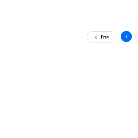
1
Prev