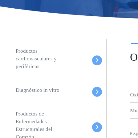
Productos
O
cardiovasculares y
periféricos
Diagnóstico in vitro
Oxí
Mon
Productos de
Enfermedades
Estructurales del
Pequ
Corazón