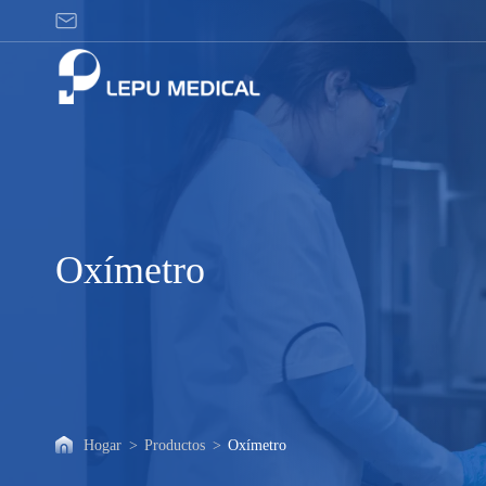
Oxímetro
Oxímetro
Hogar
>
Productos
>
Oxímetro