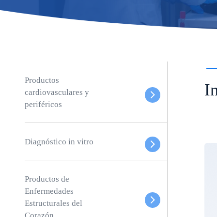
Productos
I
cardiovasculares y
periféricos
Diagnóstico in vitro
Productos de
Enfermedades
Estructurales del
Corazón