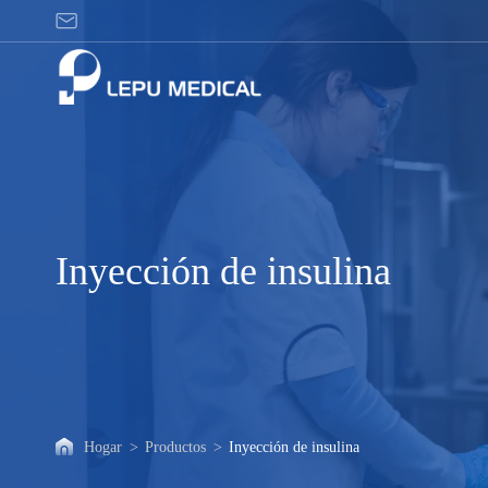
Inyección
de
insulina
Inyección de insulina
Hogar
>
Productos
>
Inyección de insulina