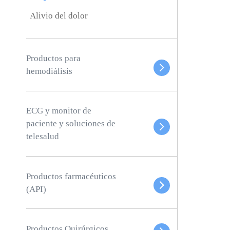
Alivio del dolor
Productos para
hemodiálisis
ECG y monitor de
paciente y soluciones de
telesalud
Productos farmacéuticos
(API)
Productos Quirúrgicos