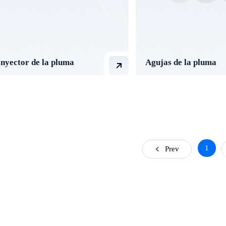
Inyector de la pluma
Agujas de la pluma
1
Prev